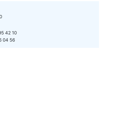
30
5 42 10
 04 56