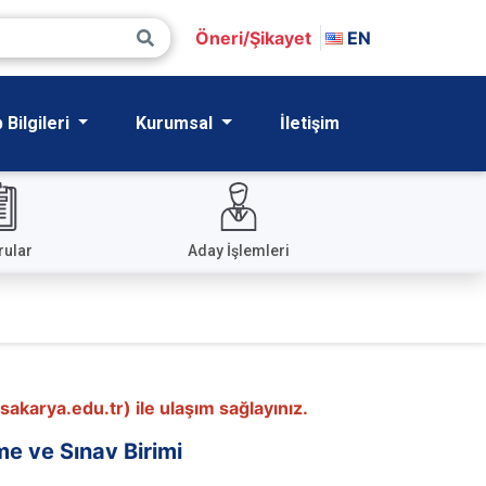
Öneri/Şikayet
EN
Bilgileri
Kurumsal
İletişim
rular
Aday İşlemleri
akarya.edu.tr) ile ulaşım sağlayınız.
e ve Sınav Birimi