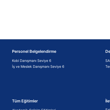
Personel Belgelendirme
De
Kobi Danışmanı Seviye 6
SA
İş ve Meslek Danışmanı Seviye 6
Tes
Tüm Eğitimler
İl
Sa