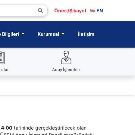
Öneri/Şikayet
EN
Bilgileri
Kurumsal
İletişim
rular
Aday İşlemleri
14:00
tarihinde gerçekleştirilecek olan