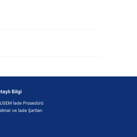
taylı Bilgi
USEM İade Prosedürü
limat ve İade Şartları