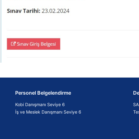
Personel Belgelendirme
De
Kobi Danışmanı Seviye 6
SA
İş ve Meslek Danışmanı Seviye 6
Tes