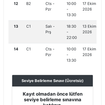
12
B2
Cts -
10:00
17 Ekim
Pzr
-
2026
13:30
13
C1
Salı -
18:30
13 Ekim
Prş
-
2026
22:00
14
C1
Cts -
10:00
17 Ekim
Pzr
-
2026
13:30
Seviye Belirleme Sınavı (Ücretsiz)
Kayıt olmadan önce lütfen
seviye belirleme sınavına