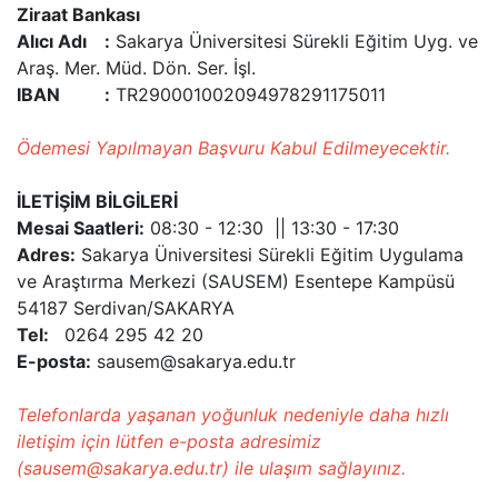
Ziraat Bankası
Alıcı Adı :
Sakarya Üniversitesi Sürekli Eğitim Uyg. ve
Araş. Mer. Müd. Dön. Ser. İşl.
IBAN :
TR290001002094978291175011
Ödemesi Yapılmayan Başvuru Kabul Edilmeyecektir.
İLETİŞİM BİLGİLERİ
Mesai Saatleri:
08:30 - 12:30 || 13:30 - 17:30
Adres:
Sakarya Üniversitesi Sürekli Eğitim Uygulama
ve Araştırma Merkezi (SAUSEM) Esentepe Kampüsü
54187 Serdivan/SAKARYA
Tel:
0264 295 42 20
E-posta:
sausem@sakarya.edu.tr
Telefonlarda yaşanan yoğunluk nedeniyle daha hızlı
iletişim için lütfen e-posta adresimiz
(sausem@sakarya.edu.tr) ile ulaşım sağlayınız.