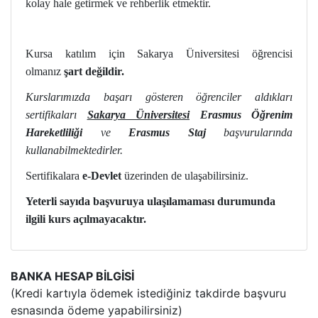
kolay hale getirmek ve rehberlik etmektir.
Kursa katılım için Sakarya Üniversitesi öğrencisi
olmanız
şart değildir.
Kurslarımızda başarı gösteren öğrenciler aldıkları
sertifikaları
Sakarya Üniversitesi
Erasmus Öğrenim
Hareketliliği
ve
Erasmus Staj
başvurularında
kullanabilmektedirler.
Sertifikalara
e-Devlet
üzerinden de ulaşabilirsiniz.
Yeterli sayıda başvuruya ulaşılamaması durumunda
ilgili kurs açılmayacaktır.
BANKA HESAP BİLGİSİ
(Kredi kartıyla ödemek istediğiniz takdirde başvuru
esnasında ödeme yapabilirsiniz)