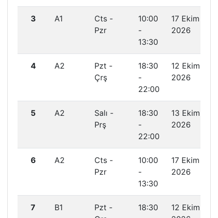
3
A1
Cts -
10:00
17 Ekim
Pzr
-
2026
13:30
4
A2
Pzt -
18:30
12 Ekim
Çrş
-
2026
22:00
5
A2
Salı -
18:30
13 Ekim
Prş
-
2026
22:00
6
A2
Cts -
10:00
17 Ekim
Pzr
-
2026
13:30
7
B1
Pzt -
18:30
12 Ekim