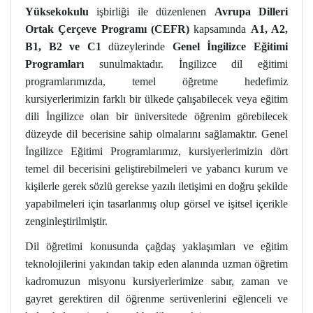
Yüksekokulu
işbirliği ile düzenlenen
Avrupa Dilleri
Ortak Çerçeve Programı (CEFR)
kapsamında
A1, A2,
B1, B2 ve C1
düzeylerinde
Genel İngilizce Eğitimi
Programları
sunulmaktadır. İngilizce dil eğitimi
programlarımızda, temel öğretme hedefimiz
kursiyerlerimizin farklı bir ülkede çalışabilecek veya eğitim
dili İngilizce olan bir üniversitede öğrenim görebilecek
düzeyde dil becerisine sahip olmalarını sağlamaktır. Genel
İngilizce Eğitimi Programlarımız, kursiyerlerimizin dört
temel dil becerisini geliştirebilmeleri ve yabancı kurum ve
kişilerle gerek sözlü gerekse yazılı iletişimi en doğru şekilde
yapabilmeleri için tasarlanmış olup görsel ve işitsel içerikle
zenginleştirilmiştir.
Dil öğretimi konusunda çağdaş yaklaşımları ve eğitim
teknolojilerini yakından takip eden alanında uzman öğretim
kadromuzun misyonu kursiyerlerimize sabır, zaman ve
gayret gerektiren dil öğrenme serüvenlerini eğlenceli ve