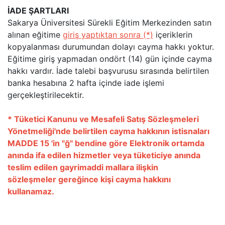
İADE ŞARTLARI
Sakarya Üniversitesi Sürekli Eğitim Merkezinden satın
alınan
eğitime
giriş yaptıktan sonra (*)
içeriklerin
kopyalanması durumundan dolayı cayma hakkı yoktur.
Eğitime giriş yapmadan ondört (14) gün içinde cayma
hakkı vardır. İade talebi başvurusu sırasında belirtilen
banka hesabına 2 hafta içinde iade işlemi
gerçekleştirilecektir.
* Tüketici Kanunu ve Mesafeli Satış Sözleşmeleri
Yönetmeliği'nde belirtilen cayma hakkının istisnaları
MADDE 15 'in "ğ" bendine göre Elektronik ortamda
anında ifa edilen hizmetler veya tüketiciye anında
teslim edilen gayrimaddi mallara ilişkin
sözleşmeler gereğince kişi cayma hakkını
kullanamaz.