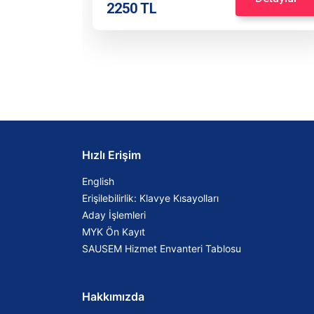
2250 TL
Hızlı Erişim
English
Erişilebilirlik: Klavye Kısayolları
Aday İşlemleri
MYK Ön Kayıt
SAUSEM Hizmet Envanteri Tablosu
Hakkımızda