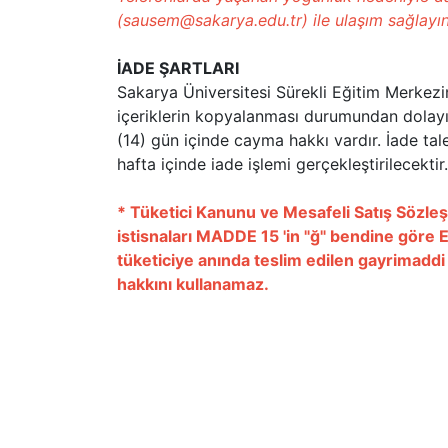
(sausem@sakarya.edu.tr) ile ulaşım sağlayın
İADE ŞARTLARI
Sakarya Üniversitesi Sürekli Eğitim Merkezi
içeriklerin kopyalanması durumundan dolay
(14) gün içinde cayma hakkı vardır. İade tal
hafta içinde iade işlemi gerçekleştirilecektir.
* Tüketici Kanunu ve Mesafeli Satış Sözleş
istisnaları MADDE 15 'in "ğ" bendine göre 
tüketiciye anında teslim edilen gayrimaddi
hakkını kullanamaz.