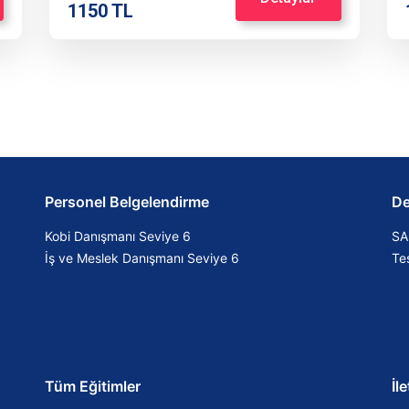
1150 TL
Personel Belgelendirme
De
Kobi Danışmanı Seviye 6
SA
İş ve Meslek Danışmanı Seviye 6
Tes
Tüm Eğitimler
İl