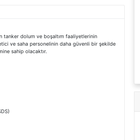
n tanker dolum ve boşaltım faaliyetlerinin
ici ve saha personelinin daha güvenli bir şekilde
mine sahip olacaktır.
SDS)