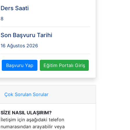
Ders Saati
8
Son Başvuru Tarihi
16 Ağustos 2026
Başvuru Yap
Eğitim Portalı Giriş
Çok Sorulan Sorular
SİZE NASIL ULAŞIRIM?
İletişim için aşağıdaki telefon
numarasından arayabilir veya