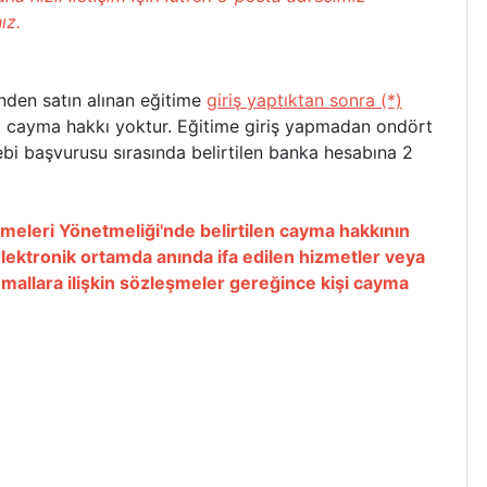
ız.
nden satın alınan
eğitime
giriş yaptıktan sonra (*)
ı cayma hakkı yoktur. Eğitime giriş yapmadan ondört
ebi başvurusu sırasında belirtilen banka hesabına 2
meleri Yönetmeliği'nde belirtilen cayma hakkının
Elektronik ortamda anında ifa edilen hizmetler veya
 mallara ilişkin sözleşmeler gereğince kişi cayma