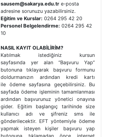
sausem@sakarya.edu.tr
e-posta
adresine sorunuzu yazabilirsiniz.
Eğitim ve Kurslar:
0264 295 42 20
Personel Belgelendirme:
0264 295 42
10
NASIL KAYIT OLABİLİRİM?
Katılmak istediğiniz kursun
sayfasında yer alan “Başvuru Yap”
butonuna tıklayarak başvuru formunu
doldurmanızın ardından kredi kartı
ile ödeme sayfasına geçebilirsiniz. Bu
sayfada ödeme işleminin tamamlanması
ardından başvurunuz yönetici onayına
gider. Eğitim başlangıç tarihinde size
kullanıcı adı ve şifreniz sms ile
gönderilecektir. EFT yöntemiyle ödeme
yapmak isteyen kişiler başvuru yap
butonuna tıklamadan önce internet