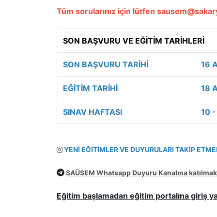
Tüm sorularınız için lütfen sausem@sakary
SON BAŞVURU VE EĞİTİM TARİHLERİ
SON BAŞVURU TARİHİ
16 
EĞİTİM TARİHİ
18 
SINAV HAFTASI
10 -
YENİ EĞİTİMLER VE DUYURULARI TAKİP ETMEK
SAÜSEM Whatsapp Duyuru Kanalına katılmak i
Eğitim başlamadan eğitim portalına giriş y