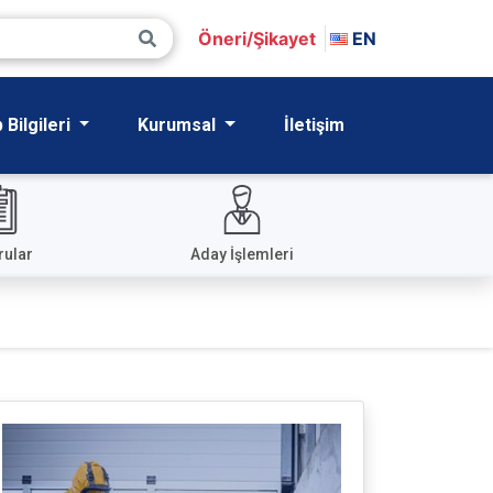
Öneri/Şikayet
EN
Bilgileri
Kurumsal
İletişim
rular
Aday İşlemleri