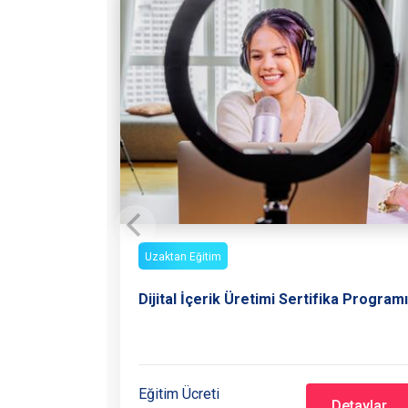
Uzaktan Eğitim
Dijital İçerik Üretimi Sertifika Programı
Eğitim Ücreti
Detaylar