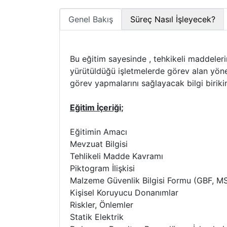
Genel Bakış
Süreç Nasıl İşleyecek?
Bu eğitim sayesinde , tehkikeli maddeleri
yürütüldüğü işletmelerde görev alan yönet
görev yapmalarını sağlayacak bilgi biriki
Eğitim İçeriği;
Eğitimin Amacı
Mevzuat Bilgisi
Tehlikeli Madde Kavramı
Piktogram İlişkisi
Malzeme Güvenlik Bilgisi Formu (GBF, M
Kişisel Koruyucu Donanımlar
Riskler, Önlemler
Statik Elektrik