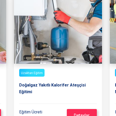
Uzaktan Eğitim
Doğalgaz Yakıtlı Kalorifer Ateşçisi
Eğitimi
Eğitim Ücreti
Detaylar