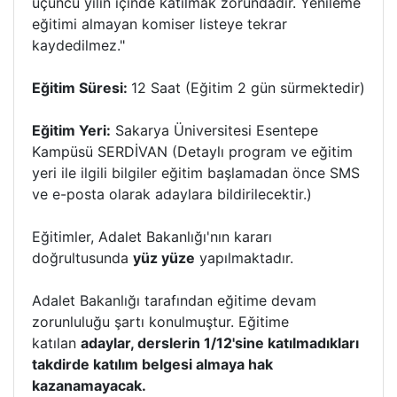
üçüncü yılın içinde katılmak zorundadır. Yenileme
eğitimi almayan komiser listeye tekrar
kaydedilmez."
Eğitim Süresi:
12 Saat (Eğitim 2 gün sürmektedir)
Eğitim Yeri:
Sakarya Üniversitesi Esentepe
Kampüsü SERDİVAN (Detaylı program ve eğitim
yeri ile ilgili bilgiler eğitim başlamadan önce SMS
ve e-posta olarak adaylara bildirilecektir.)
Eğitimler, Adalet Bakanlığı'nın kararı
doğrultusunda
yüz yüze
yapılmaktadır.
Adalet Bakanlığı tarafından eğitime devam
zorunluluğu şartı konulmuştur. Eğitime
katılan
adaylar, derslerin 1/12'sine katılmadıkları
takdirde katılım belgesi almaya hak
kazanamayacak.