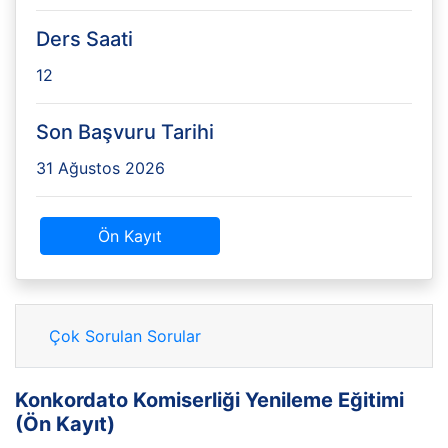
Ders Saati
12
Son Başvuru Tarihi
31 Ağustos 2026
Ön Kayıt
Çok Sorulan Sorular
Konkordato Komiserliği Yenileme Eğitimi
(Ön Kayıt)