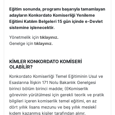
Eğitim sonunda, programı başarıyla tamamlayan
adayların Konkordato Komiserliği Yenileme
Eğitimi Katılım Belgeleri 15 gün içinde e-Devlet
sistemine işlenecektir.
Yönetmelik için
tıklayınız
.
Genelge için
tıklayınız.
KİMLER KONKORDATO KOMİSERİ
OLABİLİR?
Konkordato Komiserliği Temel Eğitiminin Usul ve
Esaslarına İlişkin 171 Nolu Bakanlık Genelgesi
birinci bölüm birinci madde; (I)Komiserlik
görevinin yürütülmesi için gerekli teorik ve pratik
bilgileri içeren komiserlik temel eğitimi, en az
dört yıllık lisans mezunu ve beş yıllık meslekî
kıdem kazanmış kişiler tarafından alınır.