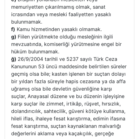
memuriyetten çıkarılmamış olmak, sanat
icrasından veya mesleki faaliyetten yasaklı
bulunmamak.
f)
Kamu hizmetinden yasaklı olmamak.
g)
Fiilen yürütmekte olduğu mesleğinin ilgili
mevzuatında, komiserliği yürütmesine engel bir
hüküm bulunmamak.
ğ)
26/9/2004 tarihli ve 5237 sayılı Türk Ceza
Kanununun 53 üncü maddesinde belirtilen süreler
geçmiş olsa bile; kasten işlenen bir suçtan dolayı
bir yıldan fazla süreyle hapis cezasına ya da affa
uğramış olsa bile devletin güvenliğine karşı
suçlar, Anayasal düzene ve bu düzenin işleyişine
karşı suçlar ile zimmet, irtikâp, rüşvet, hırsızlık,
dolandırıcılık, sahtecilik, güveni kötüye kullanma,
hileli iflas, ihaleye fesat karıştırma, edimin ifasına
fesat karıştırma, suçtan kaynaklanan malvarlığı
değerlerini aklama veya kaçakçılık, gerçeğe