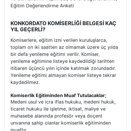
Eğitim Değerlendirme Anketi
KONKORDATO KOMİSERLİĞİ BELGESİ KAÇ
YIL GEÇERLİ?
Komiserlere, eğitim izni verilen kuruluşlarca,
toplam on iki saatten az olmamak üzere üç yılda
bir defa yenileme eğitimi verilir. Komiser,
yenileme eğitimine listeye kaydedildiği tarihten
itibaren üçüncü yılın içinde katılmak zorundadır.
Yenileme eğitimi almayan komiser listeye tekrar
kaydedilmez.
Komiserlik Eğitiminden Muaf Tutulacaklar;
Medeni usul ve icra iflas hukuku, medeni hukuk,
ticaret hukuku ile işletme, iktisat, maliye ve
muhasebe alanında profesör veya doçent
unvanına sahip olanlar komiserlik eğitiminden
muaftır.