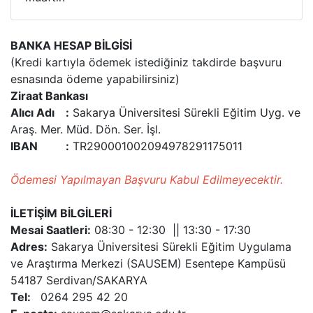
BANKA HESAP BİLGİSİ
(Kredi kartıyla ödemek istediğiniz takdirde başvuru
esnasında ödeme yapabilirsiniz)
Ziraat Bankası
Alıcı Adı :
Sakarya Üniversitesi Sürekli Eğitim Uyg. ve
Araş. Mer. Müd. Dön. Ser. İşl.
IBAN :
TR290001002094978291175011
Ödemesi Yapılmayan Başvuru Kabul Edilmeyecektir.
İLETİŞİM BİLGİLERİ
Mesai Saatleri:
08:30 - 12:30 || 13:30 - 17:30
Adres:
Sakarya Üniversitesi Sürekli Eğitim Uygulama
ve Araştırma Merkezi (SAUSEM) Esentepe Kampüsü
54187 Serdivan/SAKARYA
Tel:
0264 295 42 20