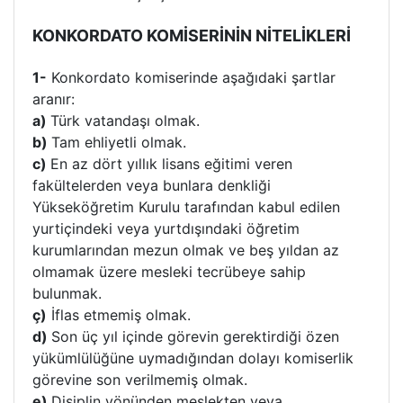
KONKORDATO KOMİSERİNİN NİTELİKLERİ
1-
Konkordato komiserinde aşağıdaki şartlar
aranır:
a)
Türk vatandaşı olmak.
b)
Tam ehliyetli olmak.
c)
En az dört yıllık lisans eğitimi veren
fakültelerden veya bunlara denkliği
Yükseköğretim Kurulu tarafından kabul edilen
yurtiçindeki veya yurtdışındaki öğretim
kurumlarından mezun olmak ve beş yıldan az
olmamak üzere mesleki tecrübeye sahip
bulunmak.
ç)
İflas etmemiş olmak.
d)
Son üç yıl içinde görevin gerektirdiği özen
yükümlülüğüne uymadığından dolayı komiserlik
görevine son verilmemiş olmak.
e)
Disiplin yönünden meslekten veya