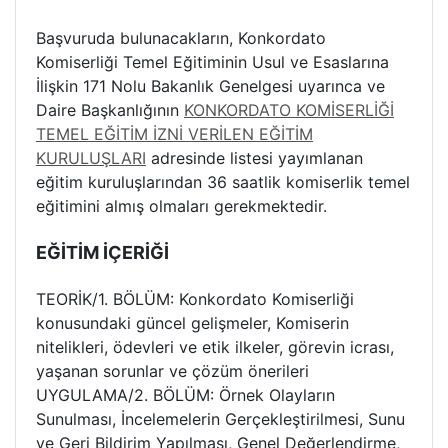
Başvuruda bulunacakların, Konkordato
Komiserliği Temel Eğitiminin Usul ve Esaslarına
İlişkin 171 Nolu Bakanlık Genelgesi uyarınca ve
Daire Başkanlığının
KONKORDATO KOMİSERLİĞİ
TEMEL EĞİTİM İZNİ VERİLEN EĞİTİM
KURULUŞLARI
adresinde listesi yayımlanan
eğitim kuruluşlarından 36 saatlik komiserlik temel
eğitimini almış olmaları gerekmektedir.
EĞİTİM İÇERİĞİ
TEORİK/1. BÖLÜM: Konkordato Komiserliği
konusundaki güncel gelişmeler, Komiserin
nitelikleri, ödevleri ve etik ilkeler, görevin icrası,
yaşanan sorunlar ve çözüm önerileri
UYGULAMA/2. BÖLÜM: Örnek Olayların
Sunulması, İncelemelerin Gerçekleştirilmesi, Sunu
ve Geri Bildirim Yapılması, Genel Değerlendirme,