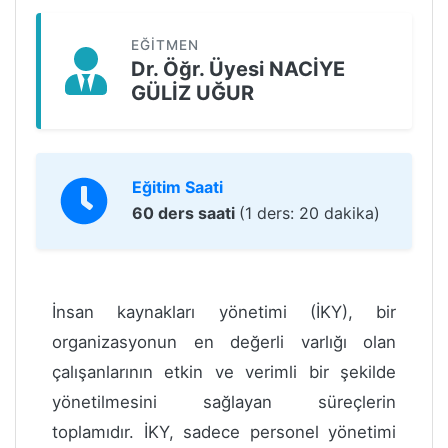
EĞITMEN
Dr. Öğr. Üyesi NACİYE
GÜLİZ UĞUR
Eğitim Saati
60 ders saati
(1 ders: 20 dakika)
İnsan kaynakları yönetimi (İKY), bir
organizasyonun en değerli varlığı olan
çalışanlarının etkin ve verimli bir şekilde
yönetilmesini sağlayan süreçlerin
toplamıdır. İKY, sadece personel yönetimi