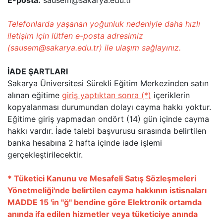
Telefonlarda yaşanan yoğunluk nedeniyle daha hızlı
iletişim için lütfen e-posta adresimiz
(sausem@sakarya.edu.tr) ile ulaşım sağlayınız.
İADE ŞARTLARI
Sakarya Üniversitesi Sürekli Eğitim Merkezinden satın
alınan
eğitime
giriş yaptıktan sonra (*)
içeriklerin
kopyalanması durumundan dolayı cayma hakkı yoktur.
Eğitime giriş yapmadan ondört (14) gün içinde cayma
hakkı vardır. İade talebi başvurusu sırasında belirtilen
banka hesabına 2 hafta içinde iade işlemi
gerçekleştirilecektir.
* Tüketici Kanunu ve Mesafeli Satış Sözleşmeleri
Yönetmeliği'nde belirtilen cayma hakkının istisnaları
MADDE 15 'in "ğ" bendine göre Elektronik ortamda
anında ifa edilen hizmetler veya tüketiciye anında