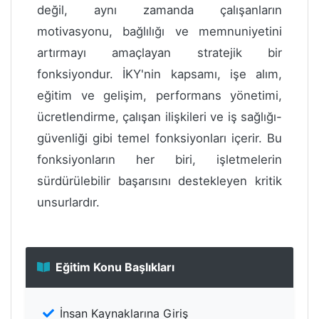
değil, aynı zamanda çalışanların
motivasyonu, bağlılığı ve memnuniyetini
artırmayı amaçlayan stratejik bir
fonksiyondur. İKY'nin kapsamı, işe alım,
eğitim ve gelişim, performans yönetimi,
ücretlendirme, çalışan ilişkileri ve iş sağlığı-
güvenliği gibi temel fonksiyonları içerir. Bu
fonksiyonların her biri, işletmelerin
sürdürülebilir başarısını destekleyen kritik
unsurlardır.
Eğitim Konu Başlıkları
İnsan Kaynaklarına Giriş