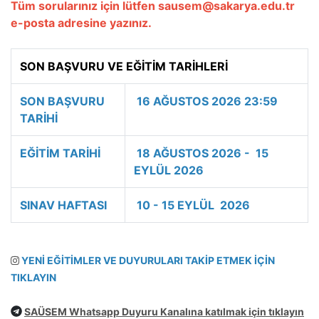
Tüm sorularınız için lütfen sausem@sakarya.edu.tr
e-posta adresine yazınız.
SON BAŞVURU VE EĞİTİM TARİHLERİ
SON BAŞVURU
16 AĞUSTOS 2026 23:59
TARİHİ
EĞİTİM TARİHİ
18 AĞUSTOS 2026
- 15
EYLÜL 2026
SINAV HAFTASI
10 - 15 EYLÜL 2026
YENİ EĞİTİMLER VE DUYURULARI TAKİP ETMEK İÇİN
TIKLAYIN
SAÜSEM Whatsapp Duyuru Kanalına katılmak için tıklayın