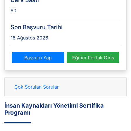
Ders Saati
60
Son Başvuru Tarihi
16 Ağustos 2026
Başvuru Yap
Eğitim Portalı Giriş
Çok Sorulan Sorular
İnsan Kaynakları Yönetimi Sertifika
Programı