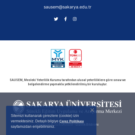
sausem@sakarya.edu.tr
SAUSEM, Mesleki Yeterlilik Kurumu tarafından ulusal yeterliliklere göre sınav ve
belgelendirme yapmakla yetkilendirilmiş bir kuruluştur.
Sitemizi kullanarak çerezlere (cookie) izin
vermektesiniz. Detaylı bilgiye
Çerez Politikası
Copyright © 2026 SAUSEM •
Gizlilik Bildirimi
sayfamızdan erişebilirsiniz.