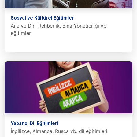
Sosyal ve Kültürel Eğitimler
Aile ve Dini Rehberlik, Bina Yöneticiliği vb.
eğitimler
Yabancı Dil Eğitimleri
İngilizce, Almanca, Rusça vb. dil eğitimleri